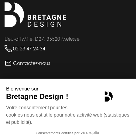
Lieu-dit Millé, D27, 35520 Melesse
02 23 47 24 34
Contactez-nous
INFORMATIONS
PRODUITS
Mentions légales - CGU -
©bretagne-design.fr