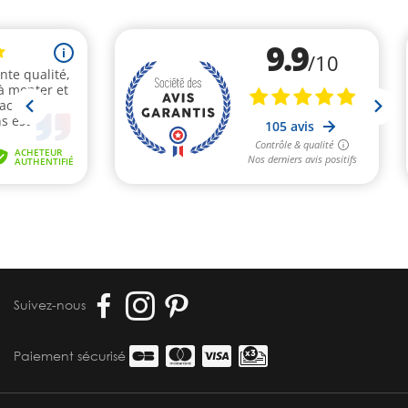
Suivez-nous
Paiement sécurisé