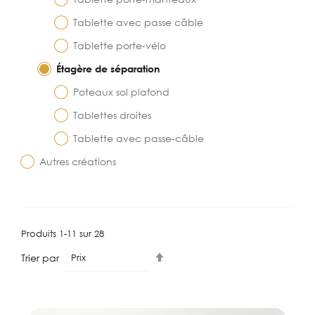
Tablette avec passe câble
Tablette porte-vélo
Étagère de séparation
Poteaux sol plafond
Tablettes droites
Tablette avec passe-câble
Autres créations
Produits
1
-
11
sur
28
Par
Trier par
ordre
décroissant