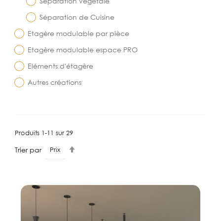
Séparation végétale
Séparation de Cuisine
Etagère modulable par pièce
Etagère modulable espace PRO
Eléments d'étagère
Autres créations
Produits
1
-
11
sur
29
Par
Trier par
ordre
décroissant