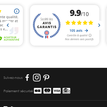
Suivez-nous
Paiement sécurisé