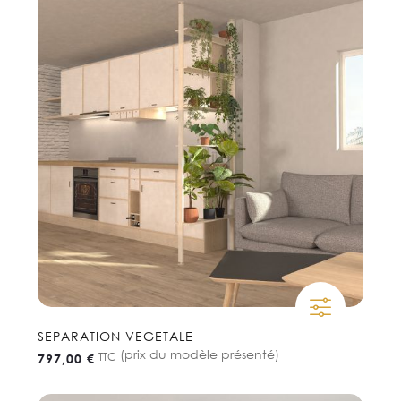
SEPARATION VEGETALE
(prix du modèle présenté)
TTC
797,00 €