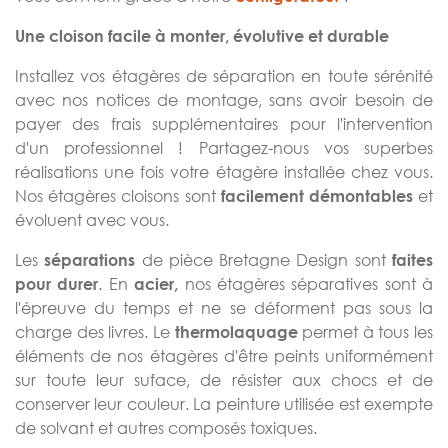
Une cloison facile à monter, évolutive et durable
Installez vos étagères de séparation en toute sérénité
avec nos notices de montage, sans avoir besoin de
payer des frais supplémentaires pour l'intervention
d'un professionnel ! Partagez-nous vos superbes
réalisations une fois votre étagère installée chez vous.
Nos étagères cloisons sont
et
facilement démontables
évoluent avec vous.
Les
de pièce Bretagne Design sont
séparations
faites
. En
nos étagères séparatives sont à
pour durer
acier,
l'épreuve du temps et ne se déforment pas sous la
charge des livres. Le
permet à tous les
thermolaquage
éléments de nos étagères d'être peints uniformément
sur toute leur suface, de résister aux chocs et de
conserver leur couleur. La peinture utilisée est exempte
de solvant et autres composés toxiques.