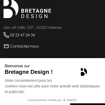
Lieu-dit Millé, D27, 35520 Melesse
02 23 47 24 34
Contactez-nous
INFORMATIONS
PRODUITS
Mentions légales - CGU -
©bretagne-design.fr
CGV
2026