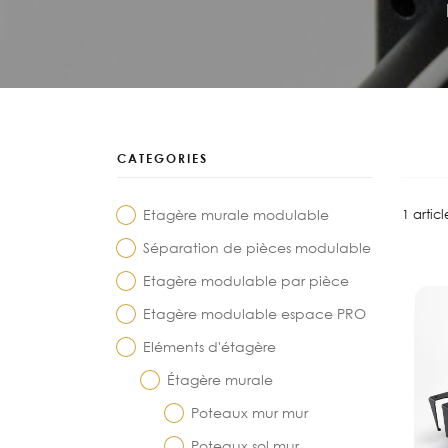
CATEGORIES
Etagère murale modulable
1
articl
Séparation de pièces modulable
Etagère modulable par pièce
Etagère modulable espace PRO
Eléments d'étagère
Étagère murale
Poteaux mur mur
Poteaux sol mur