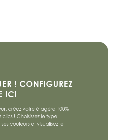
UER ! CONFIGUREZ
 ICI
ur, créez votre étagère 100%
lics ! Choisissez le type
ses couleurs et visualisez le