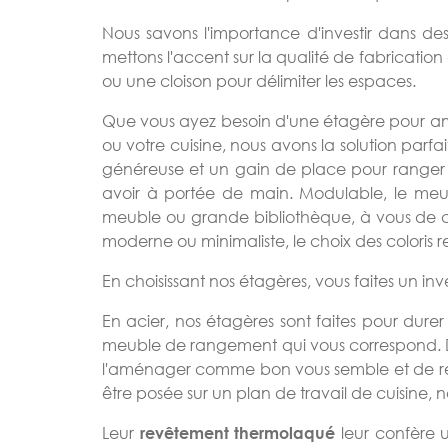
Nous savons l'importance d'investir dans de
mettons l'accent sur la qualité de fabricati
ou une cloison pour délimiter les espaces.
Que vous ayez besoin d'une étagère pour amé
ou votre cuisine, nous avons la solution par
généreuse et un gain de place pour ranger et
avoir à portée de main. Modulable, le meub
meuble ou grande bibliothèque, à vous de cho
moderne ou minimaliste, le choix des coloris 
En choisissant nos étagères, vous faites un in
En acier, nos étagères sont faites pour dure
meuble de rangement qui vous correspond. Des
l'aménager comme bon vous semble et de rem
être posée sur un plan de travail de cuisine,
Leur
leur confère u
revêtement thermolaqué