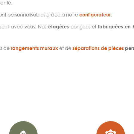
santé.
ont personnalisables grâce à notre
.
configurateur
uent avec vous. Nos
conçues et
étagères
fabriquées en 
es de
et de
rangements muraux
séparations de pièces
pers