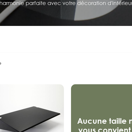
harmonie parfaite avec votre décoration d'intérieu
e
Aucune taille 
vous convient