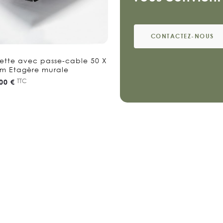
CONTACTEZ-NOUS
ette avec passe-cable 50 X
cm Etagère murale
TTC
00 €