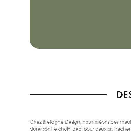
DE
Chez Bretagne Design, nous créons des meubl
durer sont le choix idéal pour ceux qui reche