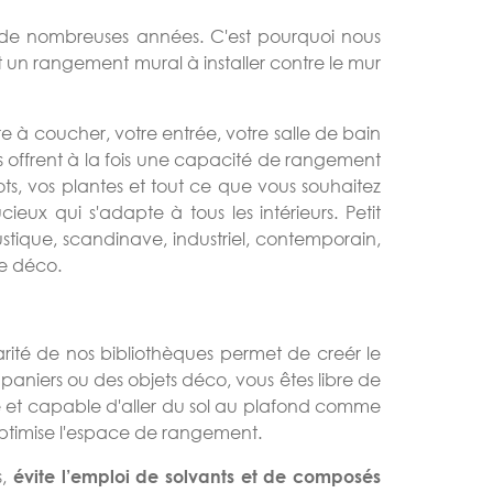
nt de nombreuses années. C'est pourquoi nous
 un rangement mural à installer contre le mur
à coucher, votre entrée, votre salle de bain
s offrent à la fois une capacité de rangement
ts, vos plantes et tout ce que vous souhaitez
x qui s'adapte à tous les intérieurs. Petit
stique, scandinave, industriel, contemporain,
re déco.
arité de nos bibliothèques permet de creér le
aniers ou des objets déco, vous êtes libre de
 et capable d'aller du sol au plafond comme
 optimise l'espace de rangement.
s,
évite l’emploi de solvants et de composés