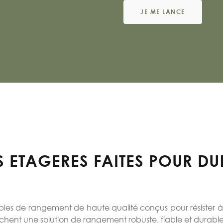
JE ME LANCE
S ETAGERES FAITES POUR DU
es de rangement de haute qualité conçus pour résister à 
rchent une solution de rangement robuste, fiable et durable