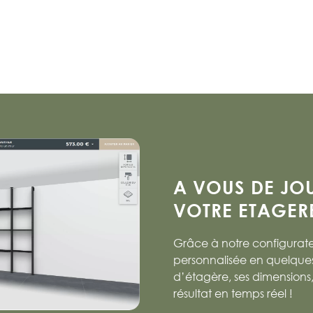
A VOUS DE JO
VOTRE ETAGERE
Grâce à notre configurate
personnalisée en quelques c
d’étagère, ses dimensions, 
résultat en temps réel !