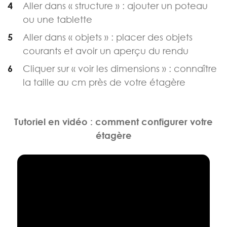
Aller dans « structure » : ajouter un poteau
ou une tablette
Aller dans « objets » : placer des objets
courants et avoir un aperçu du rendu
Cliquer sur « voir les dimensions » : connaître
la taille au cm près de votre étagère
Tutoriel en vidéo : comment configurer votre
étagère