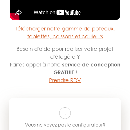
Télécharger notre gamme de poteaux,
tablettes, caissons et couleurs
Besoin d'aide pour réaliser votre projet
d'étagère ?
Faites appel à notre
service de conception
GRATUIT !
Prendre RDV
Vous ne voyez pas le configurateur?