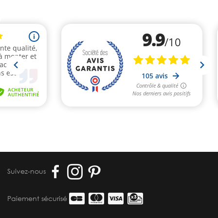
Suivez-nous
Paiement sécurisé