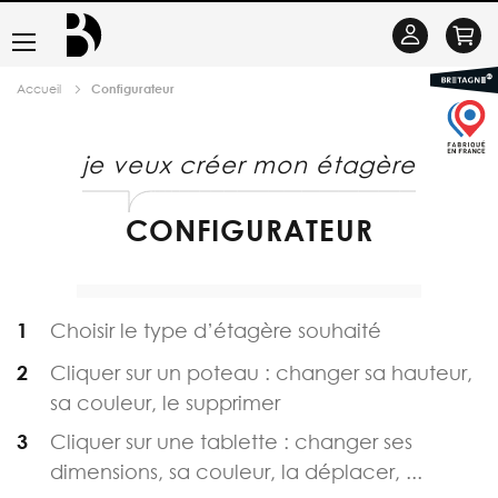
Basculer
Se
la
connecter
Accueil
Configurateur
navigation
je veux créer mon étagère
CONFIGURATEUR
Choisir le type d’étagère souhaité
Cliquer sur un poteau : changer sa hauteur,
sa couleur, le supprimer
Cliquer sur une tablette : changer ses
dimensions, sa couleur, la déplacer, ...