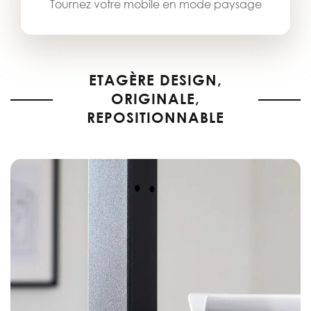
Tournez votre mobile en mode paysage
ETAGÈRE DESIGN,
ORIGINALE,
REPOSITIONNABLE