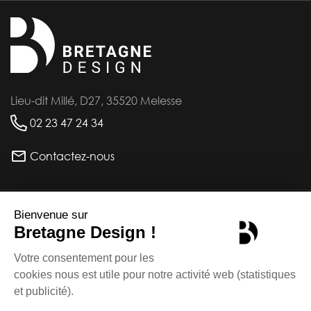
Lieu-dit Millé, D27, 35520 Melesse
02 23 47 24 34
Contactez-nous
INFORMATIONS
PRODUITS