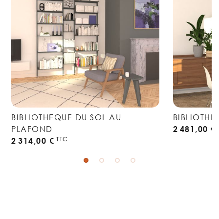
BIBLIOTHEQUE DU SOL AU
BIBLIOTH
PLAFOND
2 481,00 €
TTC
2 314,00 €