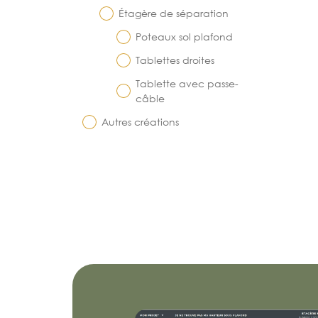
Étagère de séparation
Poteaux sol plafond
Tablettes droites
Tablette avec passe-
câble
Autres créations