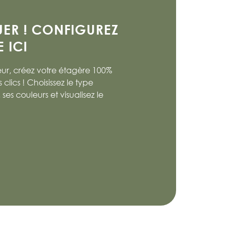
UER ! CONFIGUREZ
 ICI
ur, créez votre étagère 100%
lics ! Choisissez le type
ses couleurs et visualisez le