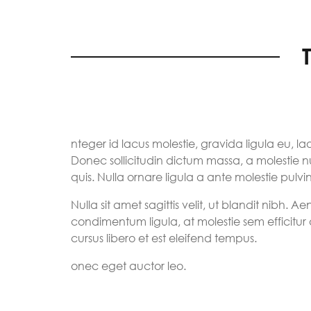
nteger id lacus molestie, gravida ligula eu, 
Donec sollicitudin dictum massa, a molestie nu
quis. Nulla ornare ligula a ante molestie pulvi
Nulla sit amet sagittis velit, ut blandit nibh.
condimentum ligula, at molestie sem efficitur 
cursus libero et est eleifend tempus.
onec eget auctor leo.