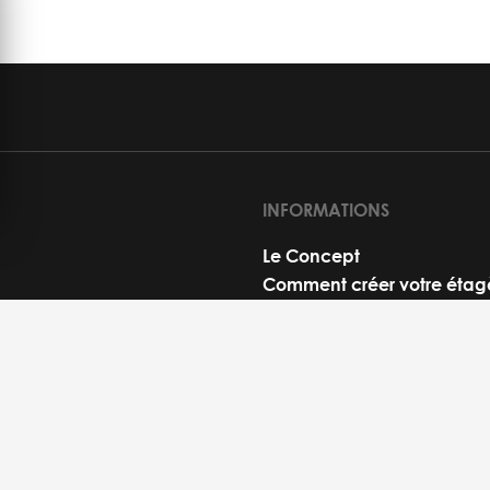
INFORMATIONS
Le Concept
Comment créer votre étag
FAQ
Livraison
Moyens de paiement
Nos étagères chez vous
On parle de nous...