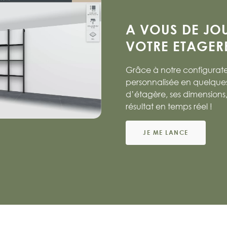
A VOUS DE JO
VOTRE ETAGERE
Grâce à notre configurate
personnalisée en quelques c
d’étagère, ses dimensions, 
résultat en temps réel !
JE ME LANCE