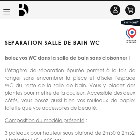
Basculer
Se
la
connecter
navigation
SEPARATION SALLE DE BAIN WC
Isolez vos WC dans la salle de bain sans cloisonner !
L'étagère de séparation épurée permet à la fois de
ranger sans encombrer la pièce et d'isoler l'espace
WC du reste de la salle de bain. Vous y placez des
plantes pour mettre de la couleur. Accessible des deux
côtés, vous posez aussi bien vos rouleaux de papier
toilette que vos accessoires de beauté.
Composition du modèle présenté
:
3 poteaux pour hauteur sous plafond de 2m50 à 2m52