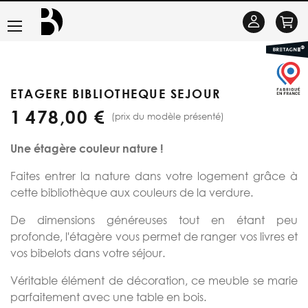
Basculer
Se
la
connecter
navigation
ETAGERE BIBLIOTHEQUE SEJOUR
1 478,00 €
(prix du modèle présenté)
Une étagère couleur nature !
Faites entrer la nature dans votre logement grâce à
cette bibliothèque aux couleurs de la verdure.
De dimensions généreuses tout en étant peu
profonde, l'étagère vous permet de ranger vos livres et
vos bibelots dans votre séjour.
Véritable élément de décoration, ce meuble se marie
parfaitement avec une table en bois.