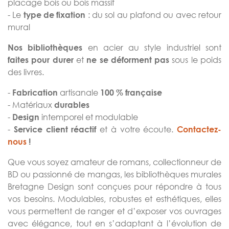
placage bois ou bois massif
- Le
: du sol au plafond ou avec retour
type de fixation
mural
en acier au style industriel
sont
Nos bibliothèques
et
sous le poids
faites pour durer
ne se déforment pas
des livres.
-
artisanale
Fabrication
100 % française
- Matériaux
durables
-
intemporel et modulable
Design
-
et à votre écoute.
Service client réactif
Contactez-
nous
!
Que vous soyez amateur de romans, collectionneur de
BD ou passionné de mangas, les bibliothèques murales
Bretagne Design sont conçues pour répondre à tous
vos besoins. Modulables, robustes et esthétiques, elles
vous permettent de ranger et d’exposer vos ouvrages
avec élégance, tout en s’adaptant à l’évolution de