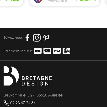
Suivez-nous
Paiement sécurisé
Lieu-dit Millé, D27, 35520 Melesse
02 23 47 24 34