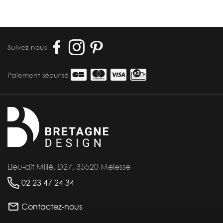
Suivez-nous
Paiement sécurisé
Lieu-dit Millé, D27, 35520 Melesse
02 23 47 24 34
Contactez-nous