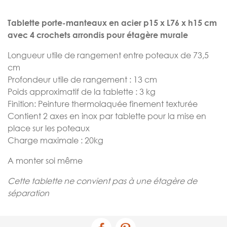
images
gallery
Tablette porte-manteaux en acier p15 x L76 x h15 cm
avec 4 crochets arrondis pour étagère murale
Longueur utile de rangement entre poteaux de 73,5
cm
Profondeur utile de rangement : 13 cm
Poids approximatif de la tablette : 3 kg
Finition: Peinture thermolaquée finement texturée
Contient 2 axes en inox par tablette pour la mise en
place sur les poteaux
Charge maximale : 20kg
A monter soi même
Cette tablette ne convient pas à une étagère de
séparation