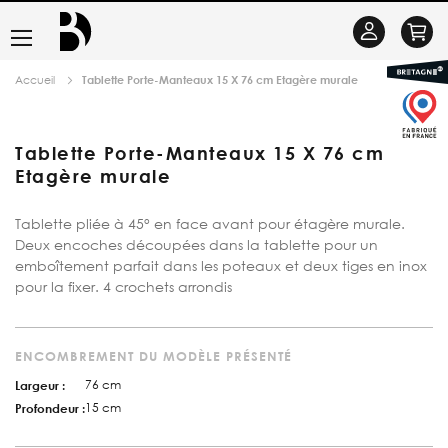
Basculer
Se
la
connecter
Accueil
Tablette Porte-Manteaux 15 X 76 cm Etagère murale
navigation
Tablette Porte-Manteaux 15 X 76 cm
Etagère murale
Tablette pliée à 45° en face avant pour étagère murale.
Deux encoches découpées dans la tablette pour un
emboîtement parfait dans les poteaux et deux tiges en inox
pour la fixer. 4 crochets arrondis
ENCOMBREMENT DU MODÈLE PRÉSENTÉ
76 cm
Largeur :
15 cm
Profondeur :