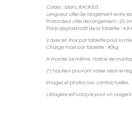
Coloris : blanc RAL9003
Longueur utile de rangement entre le
Profondeur utile de rangement : 23 c
Poids approximatif de la tablette : 4,8 
2 axes en inox par tablette pour la mi
Charge maxi par tablette : 40kg
A monter soi-même. Notice de montage
(*) hauteur pouvant varier selon le ré
Images et photos non contractuelles.
L'étagère est conçue pour un usage in