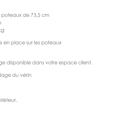
s poteaux de 73,5 cm
m
kg
se en place sur les poteaux
 disponible dans votre espace client.
glage du vérin
térieur.