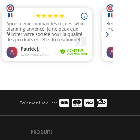
Paiement sécurisé
PRODUITS