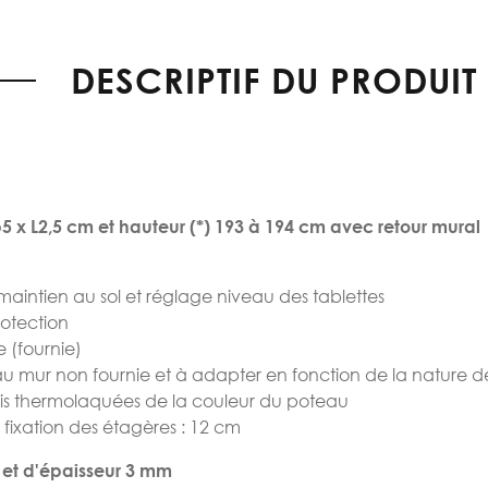
DESCRIPTIF DU PRODUIT
5 x L2,5 cm et hauteur (*) 193 à 194 cm avec retour mural
 maintien au sol et réglage niveau des tablettes
rotection
 (fournie)
e au mur non fournie et à adapter en fonction de la nature 
 vis thermolaquées de la couleur du poteau
fixation des étagères : 12 cm
m et d'épaisseur 3 mm