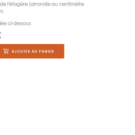
 de l'étagère (arrondie au centimètre
cm
lée ci-dessous
€
AJOUTER AU PANIER