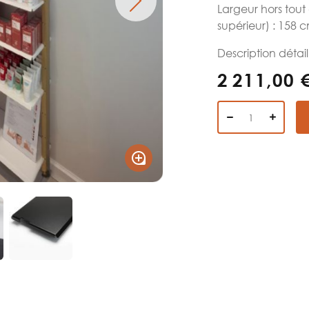
Largeur hors tout
supérieur) : 158 
Description détail
2 211,00 