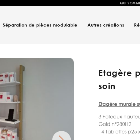
QUI SOMM
Séparation de pièces modulable
Autres créations
Ré
Etagère p
soin
Etagère murale 
3 Poteaux hauteu
Gold n°280H2
14 Tablettes p25