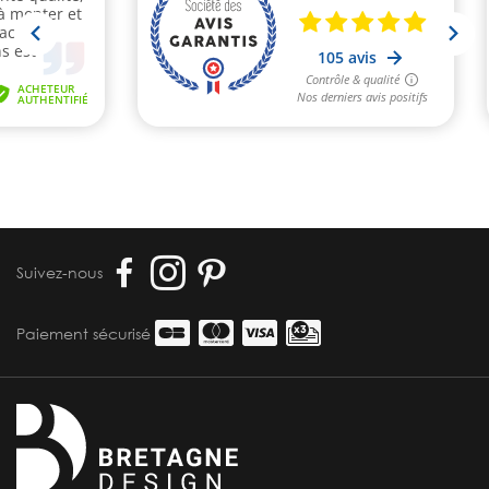
Suivez-nous
Paiement sécurisé