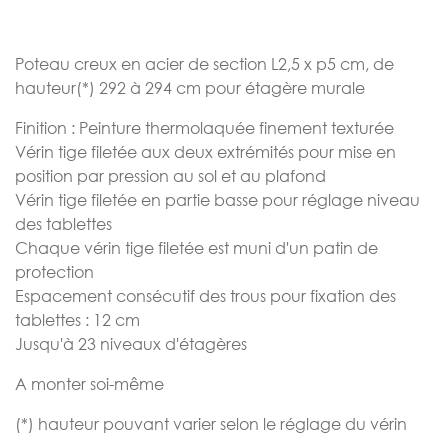
the
images
gallery
Poteau creux en acier de section L2,5 x p5 cm, de
hauteur(*) 292 à 294 cm pour étagère murale
Finition : Peinture thermolaquée finement texturée
Vérin tige filetée aux deux extrémités pour mise en
position par pression au sol et au plafond
Vérin tige filetée en partie basse pour réglage niveau
des tablettes
Chaque vérin tige filetée est muni d'un patin de
protection
Espacement consécutif des trous pour fixation des
tablettes : 12 cm
Jusqu'à 23 niveaux d'étagères
A monter soi-même
(*) hauteur pouvant varier selon le réglage du vérin