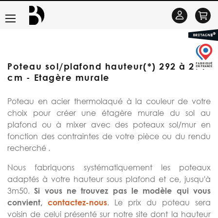
Basculer
Se
la
connecter
navigation
Poteau sol/plafond hauteur(*) 292 à 294
cm - Etagère murale
Poteau en acier thermolaqué à la couleur de votre
choix pour créer une étagère murale du sol au
plafond ou à mixer avec des poteaux sol/mur en
fonction des contraintes de votre pièce ou du rendu
recherché .
Nous fabriquons systématiquement les poteaux
adaptés à votre hauteur sous plafond et ce, jusqu'à
3m50.
Si vous ne trouvez pas le modèle qui vous
. Le prix du poteau sera
convient,
contactez-nous
voisin de celui présenté sur notre site dont la hauteur