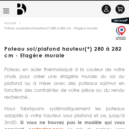
Basculer
Se
la
connecter
Accueil
navigation
Poteau sol/plafond hauteur(*) 280 à 282 cm - Etagère murale
Poteau sol/plafond hauteur(*) 280 à 282
cm - Etagère murale
Poteau en acier thermolaqué à la couleur de votre
choix pour créer une étagère murale du sol au
plafond ou à mixer avec des poteaux sol/mur en
fonction des contraintes de votre pièce ou du rendu
recherché .
Nous fabriquons systématiquement les poteaux
adaptés à votre hauteur sous plafond et ce, jusqu'à
3m50.
Si vous ne trouvez pas le modèle qui vous