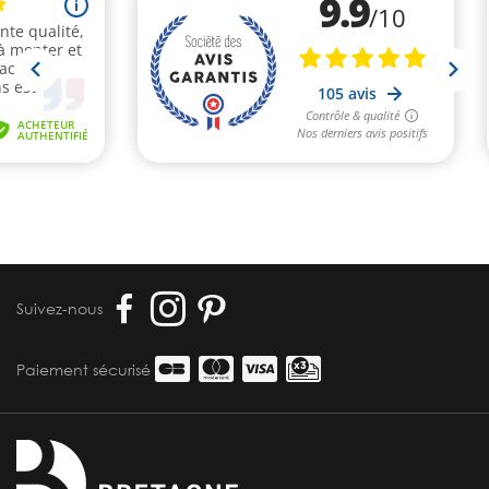
Suivez-nous
Paiement sécurisé