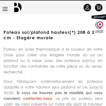
Basculer
Se
la
connecter
navigation
Poteau sol/plafond hauteur(*) 208 à 210
cm - Etagère murale
Poteau en acier thermolaqué à la couleur de votre
choix pour créer une étagère murale du sol au
plafond ou à mixer avec des poteaux sol/mur en
fonction des contraintes de votre pièce ou du rendu
recherché .
Nous fabriquons systématiquement les poteaux
adaptés à votre hauteur sous plafond et ce, jusqu'à
3m50.
Si vous ne trouvez pas le modèle qui vous
. Le prix du poteau sera
convient,
contactez-nous
voisin de celui présenté sur notre site dont la hauteur