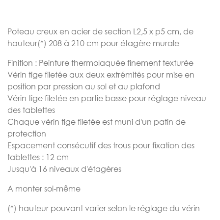
the
images
gallery
Poteau creux en acier de section L2,5 x p5 cm, de
hauteur(*) 208 à 210 cm pour étagère murale
Finition : Peinture thermolaquée finement texturée
Vérin tige filetée aux deux extrémités pour mise en
position par pression au sol et au plafond
Vérin tige filetée en partie basse pour réglage niveau
des tablettes
Chaque vérin tige filetée est muni d'un patin de
protection
Espacement consécutif des trous pour fixation des
tablettes : 12 cm
Jusqu'à 16 niveaux d'étagères
A monter soi-même
(*) hauteur pouvant varier selon le réglage du vérin