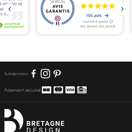
Suivez-nous
Paiement sécurisé