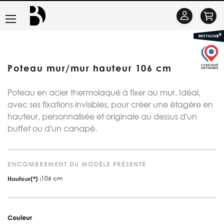
Basculer
Se
la
connecter
navigation
Poteau mur/mur hauteur 106 cm
Poteau en acier thermolaqué à fixer au mur. Idéal,
avec ses fixations invisibles, pour créer une étagère en
hauteur, personnalisée et originale au dessus d'un
buffet ou d'un canapé.
ENCOMBREMENT DU MODÈLE PRÉSENTÉ
106 cm
Hauteur(*) :
Couleur