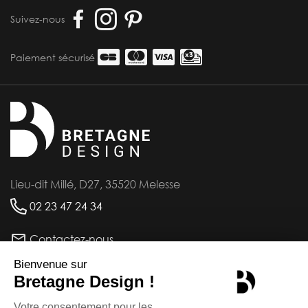
Suivez-nous
Paiement sécurisé
Lieu-dit Millé, D27, 35520 Melesse
02 23 47 24 34
Contactez-nous
INFORMATIONS