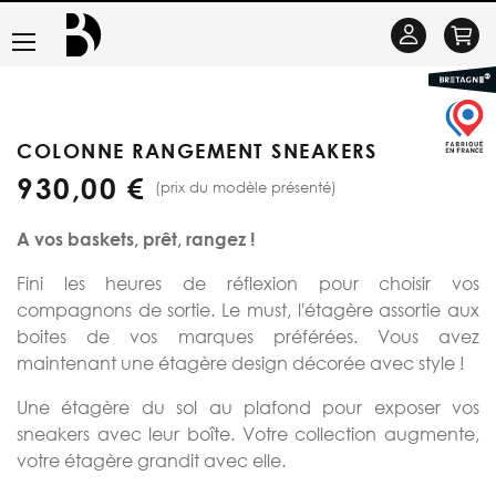
Basculer
Se
la
connecter
navigation
COLONNE RANGEMENT SNEAKERS
930,00 €
(prix du modèle présenté)
A vos baskets, pr
ê
t, rangez !
Fini les heures de réflexion pour choisir vos
compagnons de sortie. Le must, l'étagère assortie aux
boites de vos marques préférées. Vous avez
maintenant une étagère design décorée avec style !
Une étagère du sol au plafond pour exposer vos
sneakers avec leur boîte. Votre collection augmente,
votre étagère grandit avec elle.