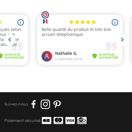
Suivez-nous
Paiement sécurisé