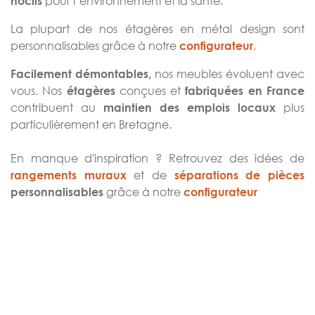
pour l’environnement et la santé.
nocifs
La plupart de nos étagères en métal design sont
personnalisables grâce à notre
.
configurateur
nos meubles évoluent avec
Facilement démontables,
vous. Nos
conçues et
étagères
fabriquées en France
contribuent au
plus
maintien des emplois locaux
particulièrement en Bretagne.
En manque d'inspiration ? Retrouvez des idées de
et de
rangements muraux
séparations de pièces
grâce à notre
personnalisables
configurateur