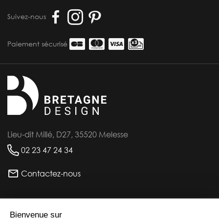
Suivez-nous
Paiement sécurisé
Lieu-dit Millé, D27, 35520 Melesse
02 23 47 24 34
Contactez-nous
INFORMATIONS